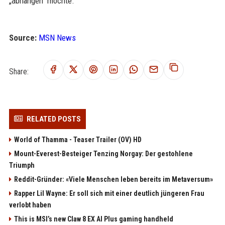
„abhängen“ möchte.
Source:
MSN News
Share:
RELATED POSTS
World of Thamma - Teaser Trailer (OV) HD
Mount-Everest-Besteiger Tenzing Norgay: Der gestohlene
Triumph
Reddit-Gründer: «Viele Menschen leben bereits im Metaversum»
Rapper Lil Wayne: Er soll sich mit einer deutlich jüngeren Frau
verlobt haben
This is MSI’s new Claw 8 EX AI Plus gaming handheld