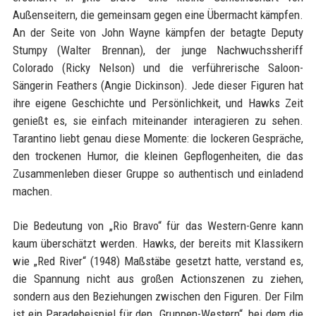
Außenseitern, die gemeinsam gegen eine Übermacht kämpfen.
An der Seite von John Wayne kämpfen der betagte Deputy
Stumpy (Walter Brennan), der junge Nachwuchssheriff
Colorado (Ricky Nelson) und die verführerische Saloon-
Sängerin Feathers (Angie Dickinson). Jede dieser Figuren hat
ihre eigene Geschichte und Persönlichkeit, und Hawks Zeit
genießt es, sie einfach miteinander interagieren zu sehen.
Tarantino liebt genau diese Momente: die lockeren Gespräche,
den trockenen Humor, die kleinen Gepflogenheiten, die das
Zusammenleben dieser Gruppe so authentisch und einladend
machen.
Die Bedeutung von „Rio Bravo“ für das Western-Genre kann
kaum überschätzt werden. Hawks, der bereits mit Klassikern
wie „Red River“ (1948) Maßstäbe gesetzt hatte, verstand es,
die Spannung nicht aus großen Actionszenen zu ziehen,
sondern aus den Beziehungen zwischen den Figuren. Der Film
ist ein Paradebeispiel für den „Gruppen-Western“, bei dem die