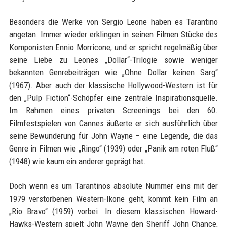
Besonders die Werke von Sergio Leone haben es Tarantino
angetan. Immer wieder erklingen in seinen Filmen Stücke des
Komponisten Ennio Morricone, und er spricht regelmäßig über
seine Liebe zu Leones „Dollar“-Trilogie sowie weniger
bekannten Genrebeiträgen wie „Ohne Dollar keinen Sarg“
(1967). Aber auch der klassische Hollywood-Western ist für
den „Pulp Fiction“-Schöpfer eine zentrale Inspirationsquelle.
Im Rahmen eines privaten Screenings bei den 60.
Filmfestspielen von Cannes äußerte er sich ausführlich über
seine Bewunderung für John Wayne – eine Legende, die das
Genre in Filmen wie „Ringo“ (1939) oder „Panik am roten Fluß“
(1948) wie kaum ein anderer geprägt hat.
Doch wenn es um Tarantinos absolute Nummer eins mit der
1979 verstorbenen Western-Ikone geht, kommt kein Film an
„Rio Bravo“ (1959) vorbei. In diesem klassischen Howard-
Hawks-Western spielt John Wayne den Sheriff John Chance,