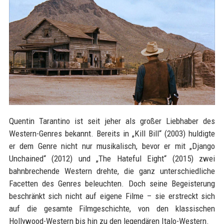
Quentin Tarantino ist seit jeher als großer Liebhaber des
Western-Genres bekannt. Bereits in „Kill Bill“ (2003) huldigte
er dem Genre nicht nur musikalisch, bevor er mit „Django
Unchained“ (2012) und „The Hateful Eight“ (2015) zwei
bahnbrechende Western drehte, die ganz unterschiedliche
Facetten des Genres beleuchten. Doch seine Begeisterung
beschränkt sich nicht auf eigene Filme – sie erstreckt sich
auf die gesamte Filmgeschichte, von den klassischen
Hollywood-Western bis hin zu den legendären Italo-Western.