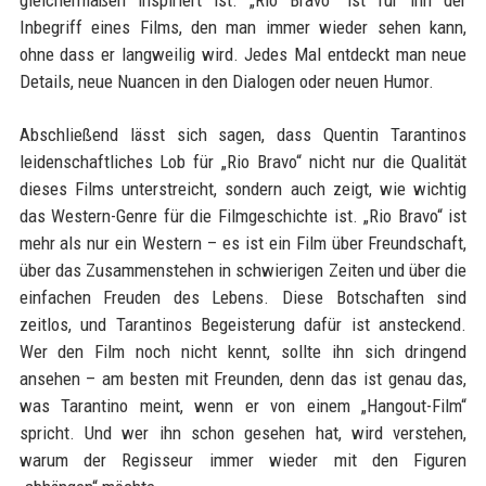
gleichermaßen inspiriert ist. „Rio Bravo“ ist für ihn der
Inbegriff eines Films, den man immer wieder sehen kann,
ohne dass er langweilig wird. Jedes Mal entdeckt man neue
Details, neue Nuancen in den Dialogen oder neuen Humor.
Abschließend lässt sich sagen, dass Quentin Tarantinos
leidenschaftliches Lob für „Rio Bravo“ nicht nur die Qualität
dieses Films unterstreicht, sondern auch zeigt, wie wichtig
das Western-Genre für die Filmgeschichte ist. „Rio Bravo“ ist
mehr als nur ein Western – es ist ein Film über Freundschaft,
über das Zusammenstehen in schwierigen Zeiten und über die
einfachen Freuden des Lebens. Diese Botschaften sind
zeitlos, und Tarantinos Begeisterung dafür ist ansteckend.
Wer den Film noch nicht kennt, sollte ihn sich dringend
ansehen – am besten mit Freunden, denn das ist genau das,
was Tarantino meint, wenn er von einem „Hangout-Film“
spricht. Und wer ihn schon gesehen hat, wird verstehen,
warum der Regisseur immer wieder mit den Figuren