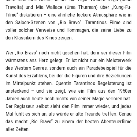
Travolta) und Mia Wallace (Uma Thurman) über „Kung-Fu-
Filme“ diskutieren – eine ähnliche lockere Atmosphäre wie in
den Saloon-Szenen von „Rio Bravo“. Tarantinos Filme sind
voller solcher Verweise und Hommagen, die seine Liebe zu
den Klassikern des Kinos zeigen.
Wer „Rio Bravo“ noch nicht gesehen hat, dem sei dieser Film
wärmstens ans Herz gelegt. Er ist nicht nur ein Meisterwerk
des Western-Genres, sondern auch ein Paradebeispiel für die
Kunst des Erzählens, bei der die Figuren und ihre Beziehungen
im Mittelpunkt stehen. Quentin Tarantinos Begeisterung ist
ansteckend – und sie zeigt, wie ein Film aus den 1950er
Jahren auch heute noch nichts von seiner Magie verloren hat.
Der Regisseur selbst sieht den Film immer wieder, und jedes
Mal fühlt es sich an, als würde er alte Freunde treffen. Genau
das macht „Rio Bravo“ zu einem der besten Abenteuerfilme
aller Zeiten.