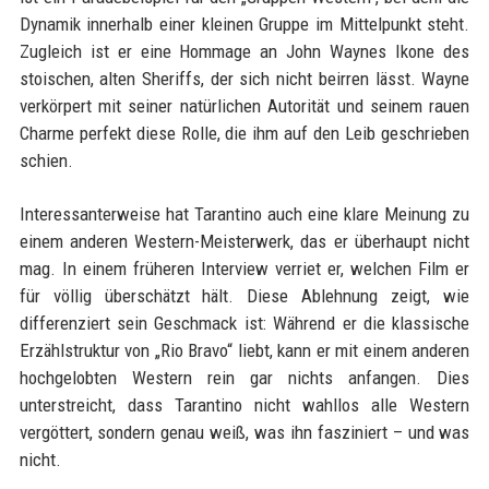
Dynamik innerhalb einer kleinen Gruppe im Mittelpunkt steht.
Zugleich ist er eine Hommage an John Waynes Ikone des
stoischen, alten Sheriffs, der sich nicht beirren lässt. Wayne
verkörpert mit seiner natürlichen Autorität und seinem rauen
Charme perfekt diese Rolle, die ihm auf den Leib geschrieben
schien.
Interessanterweise hat Tarantino auch eine klare Meinung zu
einem anderen Western-Meisterwerk, das er überhaupt nicht
mag. In einem früheren Interview verriet er, welchen Film er
für völlig überschätzt hält. Diese Ablehnung zeigt, wie
differenziert sein Geschmack ist: Während er die klassische
Erzählstruktur von „Rio Bravo“ liebt, kann er mit einem anderen
hochgelobten Western rein gar nichts anfangen. Dies
unterstreicht, dass Tarantino nicht wahllos alle Western
vergöttert, sondern genau weiß, was ihn fasziniert – und was
nicht.