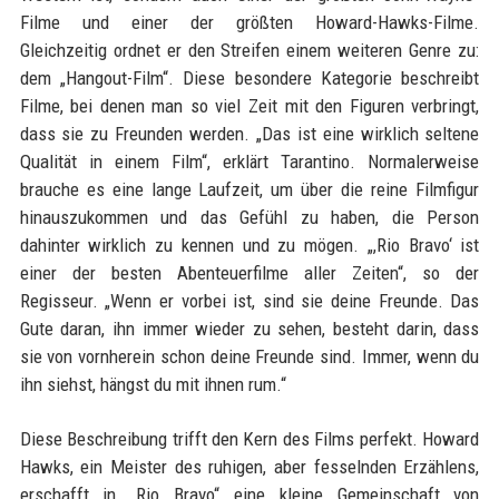
Filme und einer der größten Howard-Hawks-Filme.
Gleichzeitig ordnet er den Streifen einem weiteren Genre zu:
dem „Hangout-Film“. Diese besondere Kategorie beschreibt
Filme, bei denen man so viel Zeit mit den Figuren verbringt,
dass sie zu Freunden werden. „Das ist eine wirklich seltene
Qualität in einem Film“, erklärt Tarantino. Normalerweise
brauche es eine lange Laufzeit, um über die reine Filmfigur
hinauszukommen und das Gefühl zu haben, die Person
dahinter wirklich zu kennen und zu mögen. „,Rio Bravo‘ ist
einer der besten Abenteuerfilme aller Zeiten“, so der
Regisseur. „Wenn er vorbei ist, sind sie deine Freunde. Das
Gute daran, ihn immer wieder zu sehen, besteht darin, dass
sie von vornherein schon deine Freunde sind. Immer, wenn du
ihn siehst, hängst du mit ihnen rum.“
Diese Beschreibung trifft den Kern des Films perfekt. Howard
Hawks, ein Meister des ruhigen, aber fesselnden Erzählens,
erschafft in „Rio Bravo“ eine kleine Gemeinschaft von