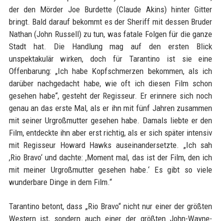
der den Mörder Joe Burdette (Claude Akins) hinter Gitter
bringt. Bald darauf bekommt es der Sheriff mit dessen Bruder
Nathan (John Russell) zu tun, was fatale Folgen für die ganze
Stadt hat. Die Handlung mag auf den ersten Blick
unspektakulär wirken, doch für Tarantino ist sie eine
Offenbarung: „Ich habe Kopfschmerzen bekommen, als ich
darüber nachgedacht habe, wie oft ich diesen Film schon
gesehen habe“, gesteht der Regisseur. Er erinnere sich noch
genau an das erste Mal, als er ihn mit fünf Jahren zusammen
mit seiner Urgroßmutter gesehen habe. Damals liebte er den
Film, entdeckte ihn aber erst richtig, als er sich später intensiv
mit Regisseur Howard Hawks auseinandersetzte. „Ich sah
,Rio Bravo‘ und dachte: ,Moment mal, das ist der Film, den ich
mit meiner Urgroßmutter gesehen habe.‘ Es gibt so viele
wunderbare Dinge in dem Film.“
Tarantino betont, dass „Rio Bravo“ nicht nur einer der größten
Western ist, sondern auch einer der größten John-Wayne-