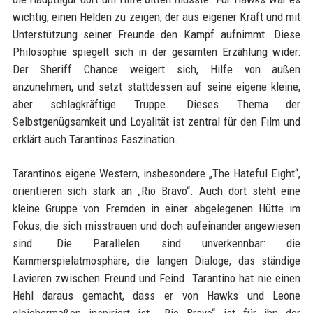
wichtig, einen Helden zu zeigen, der aus eigener Kraft und mit
Unterstützung seiner Freunde den Kampf aufnimmt. Diese
Philosophie spiegelt sich in der gesamten Erzählung wider:
Der Sheriff Chance weigert sich, Hilfe von außen
anzunehmen, und setzt stattdessen auf seine eigene kleine,
aber schlagkräftige Truppe. Dieses Thema der
Selbstgenügsamkeit und Loyalität ist zentral für den Film und
erklärt auch Tarantinos Faszination.
Tarantinos eigene Western, insbesondere „The Hateful Eight“,
orientieren sich stark an „Rio Bravo“. Auch dort steht eine
kleine Gruppe von Fremden in einer abgelegenen Hütte im
Fokus, die sich misstrauen und doch aufeinander angewiesen
sind. Die Parallelen sind unverkennbar: die
Kammerspielatmosphäre, die langen Dialoge, das ständige
Lavieren zwischen Freund und Feind. Tarantino hat nie einen
Hehl daraus gemacht, dass er von Hawks und Leone