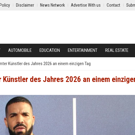
Policy
Disclaimer
News Network
Advertise With us
Contact
Subm
Y
AUTOMOBILE
EDUCATION
ENTERTAINMENT
REAL ESTATE
mter Künstler des Jahres 2026 an einem einzigen Tag
r Künstler des Jahres 2026 an einem einzige