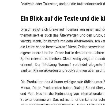
Festivals oder Tourneen, sodass die Aufmerksamkeit de
Ein Blick auf die Texte und die 
Lyrisch zeigt sich Drake auf 'Iceman' von einer nach
thematisiert er auch das Älterwerden und den Druck, d
vierzig, Mann, ich kämpfe mit dem Älterwerden. Ich k
die Leute schon beschweren.' Diese Zeilen verweisen 
eigene innere Unruhe. Drake hat in den letzten Jahre
Spitze relevant zu bleiben. Gleichzeitig zeigt er in a
erinnert. Der Titelsong 'Iceman' verbindet elegante
sanften Klavierakkorden und Soul-Stimmen überrascht
Die Produktion des Albums erfolgte wie üblich unter M
Minus. Diese Produzenten haben Drakes Sound über 
und Pop. Neu ist die Einbindung von internationalen
Struktur dominieren. Das ist nicht nur ein künstleri