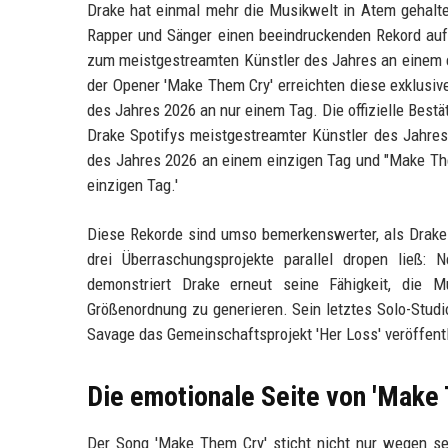
Drake hat einmal mehr die Musikwelt in Atem gehalte
Rapper und Sänger einen beeindruckenden Rekord auf 
zum meistgestreamten Künstler des Jahres an einem ei
der Opener 'Make Them Cry' erreichten diese exklus
des Jahres 2026 an nur einem Tag. Die offizielle Best
Drake Spotifys meistgestreamter Künstler des Jahre
des Jahres 2026 an einem einzigen Tag und "Make Th
einzigen Tag.'
Diese Rekorde sind umso bemerkenswerter, als Drake m
drei Überraschungsprojekte parallel dropen ließ: 
demonstriert Drake erneut seine Fähigkeit, die 
Größenordnung zu generieren. Sein letztes Solo-Studi
Savage das Gemeinschaftsprojekt 'Her Loss' veröffentli
Die emotionale Seite von 'Make
Der Song 'Make Them Cry' sticht nicht nur wegen sei