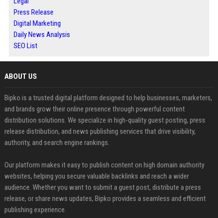
Legal
Press Release
Digital Marketing
Daily News Analysis
SEO List
ABOUT US
Bipko is a trusted digital platform designed to help businesses, marketers,
and brands grow their online presence through powerful content
distribution solutions. We specialize in high-quality guest posting, press
release distribution, and news publishing services that drive visibility,
authority, and search engine rankings.
Our platform makes it easy to publish content on high domain authority
websites, helping you secure valuable backlinks and reach a wider
audience. Whether you want to submit a guest post, distribute a press
release, or share news updates, Bipko provides a seamless and efficient
publishing experience.