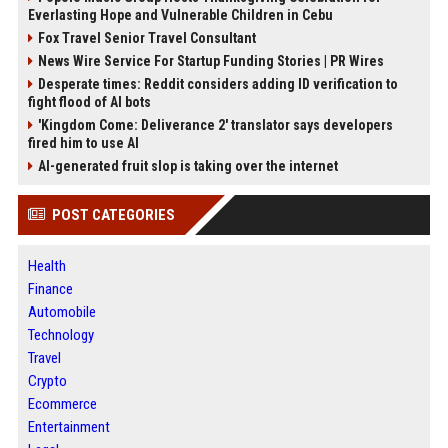
Everlasting Hope and Vulnerable Children in Cebu
Fox Travel Senior Travel Consultant
News Wire Service For Startup Funding Stories | PR Wires
Desperate times: Reddit considers adding ID verification to
fight flood of AI bots
'Kingdom Come: Deliverance 2' translator says developers
fired him to use AI
AI-generated fruit slop is taking over the internet
POST CATEGORIES
Health
Finance
Automobile
Technology
Travel
Crypto
Ecommerce
Entertainment