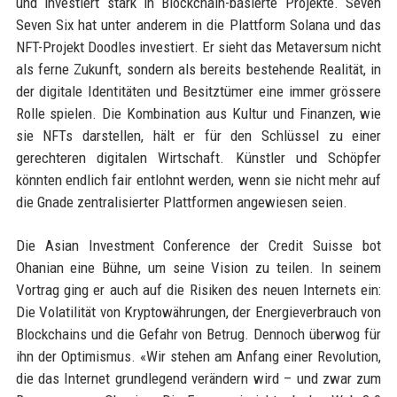
und investiert stark in Blockchain-basierte Projekte. Seven
Seven Six hat unter anderem in die Plattform Solana und das
NFT-Projekt Doodles investiert. Er sieht das Metaversum nicht
als ferne Zukunft, sondern als bereits bestehende Realität, in
der digitale Identitäten und Besitztümer eine immer grössere
Rolle spielen. Die Kombination aus Kultur und Finanzen, wie
sie NFTs darstellen, hält er für den Schlüssel zu einer
gerechteren digitalen Wirtschaft. Künstler und Schöpfer
könnten endlich fair entlohnt werden, wenn sie nicht mehr auf
die Gnade zentralisierter Plattformen angewiesen seien.
Die Asian Investment Conference der Credit Suisse bot
Ohanian eine Bühne, um seine Vision zu teilen. In seinem
Vortrag ging er auch auf die Risiken des neuen Internets ein:
Die Volatilität von Kryptowährungen, der Energieverbrauch von
Blockchains und die Gefahr von Betrug. Dennoch überwog für
ihn der Optimismus. «Wir stehen am Anfang einer Revolution,
die das Internet grundlegend verändern wird – und zwar zum