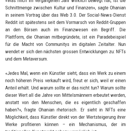
«Was mich im vergangenen Jahr wirklich bewegt hat, ist die
Schnittmenge zwischen Kultur und Finanzen», sagte Ohanian
in seinem Vortrag über das Web 3.0. Der Social-News-Dienst
Reddit ist spätestens seit dem Vormarsch von Reddit-Gruppen
an den Börsen auch im Finanzwesen ein Begriff. Die
Plattform, die Ohanian mitbegründete, ist ein Paradebeispiel
für die Macht von Communitys im digitalen Zeitalter. Nun
wendet er sich den nächsten grossen Entwicklungen zu: NFTs
und dem Metaversum.
«Jedes Mal, wenn ein Künstler sieht, dass ein Werk zu einem
noch höheren Preis verkauft wird, freut er sich, weil er einen
Anteil erhält. Und warum sollte er das nicht tun? Warum sollte
dieser Wert all die Jahre von Mittelsmännern erbeutet werden,
anstatt von den Menschen, die es eigentlich geschaffen
haben?», fragte Ohanian rhetorisch. Er sieht in NFTs eine
Möglichkeit, dass Künstler direkt von der Wertsteigerung ihrer
Werke profitieren können – ein Mechanismus, der im