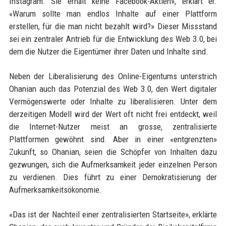
Instagram. Sie erhält keine Facebook-Aktien», erklärt er.
«Warum sollte man endlos Inhalte auf einer Plattform
erstellen, für die man nicht bezahlt wird?» Dieser Missstand
sei ein zentraler Antrieb für die Entwicklung des Web 3.0, bei
dem die Nutzer die Eigentümer ihrer Daten und Inhalte sind.
Neben der Liberalisierung des Online-Eigentums unterstrich
Ohanian auch das Potenzial des Web 3.0, den Wert digitaler
Vermögenswerte oder Inhalte zu liberalisieren. Unter dem
derzeitigen Modell wird der Wert oft nicht frei entdeckt, weil
die Internet-Nutzer meist an grosse, zentralisierte
Plattformen gewöhnt sind. Aber in einer «entgrenzten»
Zukunft, so Ohanian, seien die Schöpfer von Inhalten dazu
gezwungen, sich die Aufmerksamkeit jeder einzelnen Person
zu verdienen. Dies führt zu einer Demokratisierung der
Aufmerksamkeitsökonomie.
«Das ist der Nachteil einer zentralisierten Startseite», erklärte