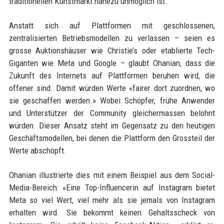
traditionellen Kunstmarkt nahezu unmöglich ist.
Anstatt sich auf Plattformen mit geschlossenen,
zentralisierten Betriebsmodellen zu verlassen – seien es
grosse Auktionshäuser wie Christie’s oder etablierte Tech-
Giganten wie Meta und Google – glaubt Ohanian, dass die
Zukunft des Internets auf Plattformen beruhen wird, die
offener sind. Damit würden Werte «fairer dort zuordnen, wo
sie geschaffen werden.» Wobei Schöpfer, frühe Anwender
und Unterstützer der Community gleichermassen belohnt
würden. Dieser Ansatz steht im Gegensatz zu den heutigen
Geschäftsmodellen, bei denen die Plattform den Grossteil der
Werte abschöpft.
Ohanian illustrierte dies mit einem Beispiel aus dem Social-
Media-Bereich: «Eine Top-Influencerin auf Instagram bietet
Meta so viel Wert, viel mehr als sie jemals von Instagram
erhalten wird. Sie bekommt keinen Gehaltsscheck von