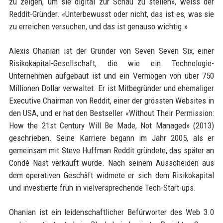
zu zeigen, um sie digital zur Schau zu stellen», weiss der
Reddit-Gründer. «Unterbewusst oder nicht, das ist es, was sie
zu erreichen versuchen, und das ist genauso wichtig.»
Alexis Ohanian ist der Gründer von Seven Seven Six, einer
Risikokapital-Gesellschaft, die wie ein Technologie-
Unternehmen aufgebaut ist und ein Vermögen von über 750
Millionen Dollar verwaltet. Er ist Mitbegründer und ehemaliger
Executive Chairman von Reddit, einer der grössten Websites in
den USA, und er hat den Bestseller «Without Their Permission:
How the 21st Century Will Be Made, Not Managed» (2013)
geschrieben. Seine Karriere begann im Jahr 2005, als er
gemeinsam mit Steve Huffman Reddit gründete, das später an
Condé Nast verkauft wurde. Nach seinem Ausscheiden aus
dem operativen Geschäft widmete er sich dem Risikokapital
und investierte früh in vielversprechende Tech-Start-ups.
Ohanian ist ein leidenschaftlicher Befürworter des Web 3.0