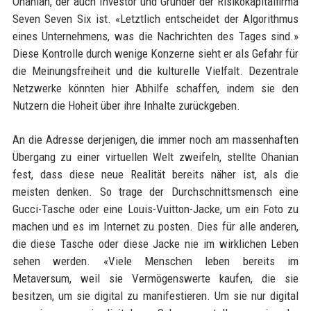
Ohanian, der auch Investor und Gründer der Risikokapitalfirma
Seven Seven Six ist. «Letztlich entscheidet der Algorithmus
eines Unternehmens, was die Nachrichten des Tages sind.»
Diese Kontrolle durch wenige Konzerne sieht er als Gefahr für
die Meinungsfreiheit und die kulturelle Vielfalt. Dezentrale
Netzwerke könnten hier Abhilfe schaffen, indem sie den
Nutzern die Hoheit über ihre Inhalte zurückgeben.
An die Adresse derjenigen, die immer noch am massenhaften
Übergang zu einer virtuellen Welt zweifeln, stellte Ohanian
fest, dass diese neue Realität bereits näher ist, als die
meisten denken. So trage der Durchschnittsmensch eine
Gucci-Tasche oder eine Louis-Vuitton-Jacke, um ein Foto zu
machen und es im Internet zu posten. Dies für alle anderen,
die diese Tasche oder diese Jacke nie im wirklichen Leben
sehen werden. «Viele Menschen leben bereits im
Metaversum, weil sie Vermögenswerte kaufen, die sie
besitzen, um sie digital zu manifestieren. Um sie nur digital