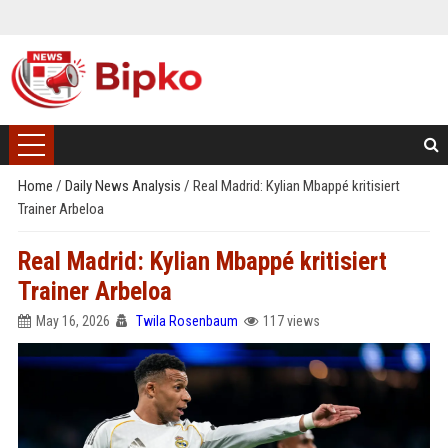
Home
/
Daily News Analysis
/
Real Madrid: Kylian Mbappé kritisiert
Trainer Arbeloa
Real Madrid: Kylian Mbappé kritisiert
Trainer Arbeloa
May 16, 2026
Twila Rosenbaum
117 views