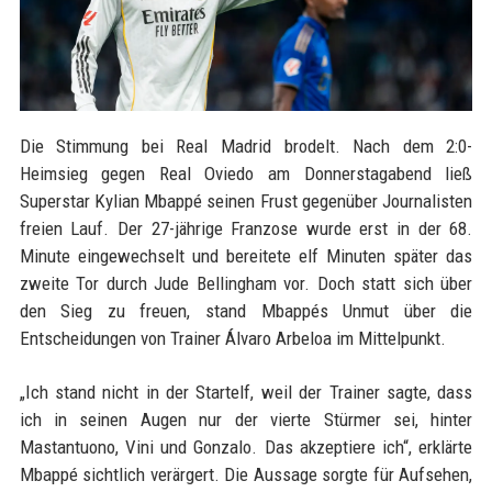
Die Stimmung bei Real Madrid brodelt. Nach dem 2:0-
Heimsieg gegen Real Oviedo am Donnerstagabend ließ
Superstar Kylian Mbappé seinen Frust gegenüber Journalisten
freien Lauf. Der 27-jährige Franzose wurde erst in der 68.
Minute eingewechselt und bereitete elf Minuten später das
zweite Tor durch Jude Bellingham vor. Doch statt sich über
den Sieg zu freuen, stand Mbappés Unmut über die
Entscheidungen von Trainer Álvaro Arbeloa im Mittelpunkt.
„Ich stand nicht in der Startelf, weil der Trainer sagte, dass
ich in seinen Augen nur der vierte Stürmer sei, hinter
Mastantuono, Vini und Gonzalo. Das akzeptiere ich“, erklärte
Mbappé sichtlich verärgert. Die Aussage sorgte für Aufsehen,