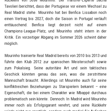
Rückkehr von José Mourinho. Der Transfer-Experte Sacha
Tavolieri berichtet, dass der Portugiese vor einem Wechsel zu
Real Madrid stehe. Mourinho hat bei Benfica Lissabon noch
einen Vertrag bis 2027, doch die Saison in Portugal verläuft
enttäuschend. Benfica liegt derzeit nicht auf einem
Champions-League-Platz, und Mourinho steht intern in der
Kritik. Ein vorzeitiger Abgang im Sommer 2026 scheint daher
möglich.
Mourinho trainierte Real Madrid bereits von 2010 bis 2013 und
führte den Klub 2012 zur spanischen Meisterschaft sowie
zum Pokalsieg. Seine autoritäre Art und sein taktisches
Geschick könnten genau das sein, was die zerstrittene
Mannschaft braucht. Allerdings ist Mourinho auch für seine
konfliktreichen Beziehungen zu Starspielern bekannt – eine
Eigenschaft, die bei einem Charakter wie Mbappé durchaus
problematisch sein könnte. Dennoch: In Madrid wird Mourinho
immer noch als Erfolgsgarant verehrt, und seine Rückkehr