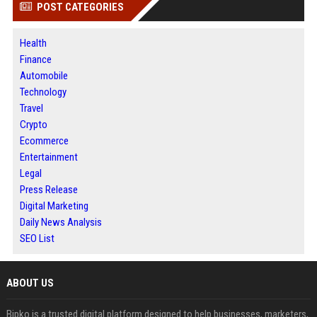
POST CATEGORIES
Health
Finance
Automobile
Technology
Travel
Crypto
Ecommerce
Entertainment
Legal
Press Release
Digital Marketing
Daily News Analysis
SEO List
ABOUT US
Bipko is a trusted digital platform designed to help businesses, marketers,