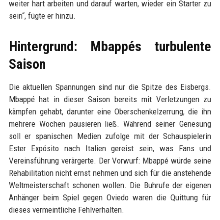
weiter hart arbeiten und darauf warten, wieder ein Starter zu
sein“, fügte er hinzu.
Hintergrund: Mbappés turbulente
Saison
Die aktuellen Spannungen sind nur die Spitze des Eisbergs.
Mbappé hat in dieser Saison bereits mit Verletzungen zu
kämpfen gehabt, darunter eine Oberschenkelzerrung, die ihn
mehrere Wochen pausieren ließ. Während seiner Genesung
soll er spanischen Medien zufolge mit der Schauspielerin
Ester Expósito nach Italien gereist sein, was Fans und
Vereinsführung verärgerte. Der Vorwurf: Mbappé würde seine
Rehabilitation nicht ernst nehmen und sich für die anstehende
Weltmeisterschaft schonen wollen. Die Buhrufe der eigenen
Anhänger beim Spiel gegen Oviedo waren die Quittung für
dieses vermeintliche Fehlverhalten.