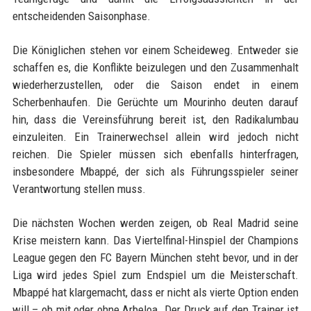
entscheidenden Saisonphase.
Die Königlichen stehen vor einem Scheideweg. Entweder sie
schaffen es, die Konflikte beizulegen und den Zusammenhalt
wiederherzustellen, oder die Saison endet in einem
Scherbenhaufen. Die Gerüchte um Mourinho deuten darauf
hin, dass die Vereinsführung bereit ist, den Radikalumbau
einzuleiten. Ein Trainerwechsel allein wird jedoch nicht
reichen. Die Spieler müssen sich ebenfalls hinterfragen,
insbesondere Mbappé, der sich als Führungsspieler seiner
Verantwortung stellen muss.
Die nächsten Wochen werden zeigen, ob Real Madrid seine
Krise meistern kann. Das Viertelfinal-Hinspiel der Champions
League gegen den FC Bayern München steht bevor, und in der
Liga wird jedes Spiel zum Endspiel um die Meisterschaft.
Mbappé hat klargemacht, dass er nicht als vierte Option enden
will – ob mit oder ohne Arbeloa. Der Druck auf den Trainer ist