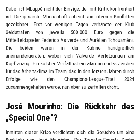
Dabei ist Mbappé nicht der Einzige, der mit Kritik konfrontiert
ist. Die gesamte Mannschaft scheint von internen Konflikten
gezeichnet. Erst vor wenigen Tagen verhängte der Klub
Geldstrafen von jeweils 500.000 Euro gegen die
Mittelfeldspieler Federico Valverde und Aurélien Tchouaméni.
Die beiden waren in der Kabine handgreiflich
aneinandergeraten, wobei sich Valverde Verletzungen am
Kopf zuzog. Ein solcher Vorfall ist ein alarmierendes Zeichen
für das Arbeitsklima im Team, das in den letzten Jahren durch
Erfolge wie den Champions-League-Titel 2024
zusammengehalten wurde, nun aber zu zerfallen droht.
José Mourinho: Die Rückkehr des
„Special One“?
Inmitten dieser Krise verdichten sich die Gerüchte um eine