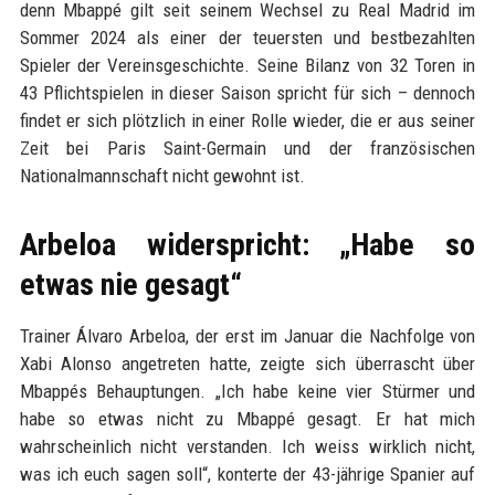
denn Mbappé gilt seit seinem Wechsel zu Real Madrid im
Sommer 2024 als einer der teuersten und bestbezahlten
Spieler der Vereinsgeschichte. Seine Bilanz von 32 Toren in
43 Pflichtspielen in dieser Saison spricht für sich – dennoch
findet er sich plötzlich in einer Rolle wieder, die er aus seiner
Zeit bei Paris Saint-Germain und der französischen
Nationalmannschaft nicht gewohnt ist.
Arbeloa widerspricht: „Habe so
etwas nie gesagt“
Trainer Álvaro Arbeloa, der erst im Januar die Nachfolge von
Xabi Alonso angetreten hatte, zeigte sich überrascht über
Mbappés Behauptungen. „Ich habe keine vier Stürmer und
habe so etwas nicht zu Mbappé gesagt. Er hat mich
wahrscheinlich nicht verstanden. Ich weiss wirklich nicht,
was ich euch sagen soll“, konterte der 43-jährige Spanier auf