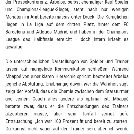
der Pressekonferenz. Arbeloa, selbst ehemaliger Real-Spieler
und Champions-League-Sieger, steht nach nur wenigen
Monaten im Amt bereits massiv unter Druck. Die Königlichen
liegen in La Liga auf dem dritten Platz, hinter dem FC
Barcelona und Atlético Madrid, und haben in der Champions
League das Halbfinale erreicht – doch intern kriselt es
gewaltig.
Die unterschiedlichen Darstellungen von Spieler und Trainer
lassen auf mangelnde Kommunikation schließen. Während
Mbappé von einer klaren Hierarchie spricht, bestreitet Arbeloa
jegliche Abstufung. Unabhängig davon, wer die Wahrheit sagt,
zeigt der Vorfall, dass die Chemie zwischen dem Starstürmer
und seinem Coach alles andere als optimal ist. Mbappé
betonte zwar, dass er die Entscheidungen des Trainers
akzeptieren müsse, aber sein Tonfall verriet tiefe
Enttäuschung. „Ich war 100 Prozent fit und bereit zu starten.
Du kannst nicht sauer auf den Trainer sein, aber ich werde