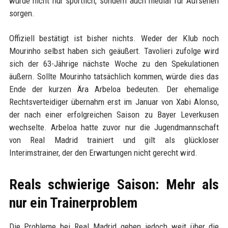
würde nicht nur sportlich, sondern auch medial für Aufsehen
sorgen.
Offiziell bestätigt ist bisher nichts. Weder der Klub noch
Mourinho selbst haben sich geäußert. Tavolieri zufolge wird
sich der 63-Jährige nächste Woche zu den Spekulationen
äußern. Sollte Mourinho tatsächlich kommen, würde dies das
Ende der kurzen Ära Arbeloa bedeuten. Der ehemalige
Rechtsverteidiger übernahm erst im Januar von Xabi Alonso,
der nach einer erfolgreichen Saison zu Bayer Leverkusen
wechselte. Arbeloa hatte zuvor nur die Jugendmannschaft
von Real Madrid trainiert und gilt als glückloser
Interimstrainer, der den Erwartungen nicht gerecht wird.
Reals schwierige Saison: Mehr als
nur ein Trainerproblem
Die Probleme bei Real Madrid gehen jedoch weit über die