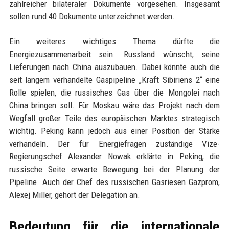
zahlreicher bilateraler Dokumente vorgesehen. Insgesamt
sollen rund 40 Dokumente unterzeichnet werden.
Ein weiteres wichtiges Thema dürfte die
Energiezusammenarbeit sein. Russland wünscht, seine
Lieferungen nach China auszubauen. Dabei könnte auch die
seit langem verhandelte Gaspipeline „Kraft Sibiriens 2“ eine
Rolle spielen, die russisches Gas über die Mongolei nach
China bringen soll. Für Moskau wäre das Projekt nach dem
Wegfall großer Teile des europäischen Marktes strategisch
wichtig. Peking kann jedoch aus einer Position der Stärke
verhandeln. Der für Energiefragen zuständige Vize-
Regierungschef Alexander Nowak erklärte in Peking, die
russische Seite erwarte Bewegung bei der Planung der
Pipeline. Auch der Chef des russischen Gasriesen Gazprom,
Alexej Miller, gehört der Delegation an.
Bedeutung für die internationale