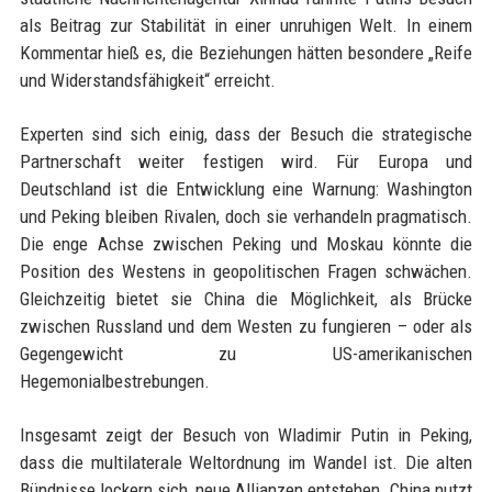
als Beitrag zur Stabilität in einer unruhigen Welt. In einem
Kommentar hieß es, die Beziehungen hätten besondere „Reife
und Widerstandsfähigkeit“ erreicht.
Experten sind sich einig, dass der Besuch die strategische
Partnerschaft weiter festigen wird. Für Europa und
Deutschland ist die Entwicklung eine Warnung: Washington
und Peking bleiben Rivalen, doch sie verhandeln pragmatisch.
Die enge Achse zwischen Peking und Moskau könnte die
Position des Westens in geopolitischen Fragen schwächen.
Gleichzeitig bietet sie China die Möglichkeit, als Brücke
zwischen Russland und dem Westen zu fungieren – oder als
Gegengewicht zu US-amerikanischen
Hegemonialbestrebungen.
Insgesamt zeigt der Besuch von Wladimir Putin in Peking,
dass die multilaterale Weltordnung im Wandel ist. Die alten
Bündnisse lockern sich, neue Allianzen entstehen. China nutzt