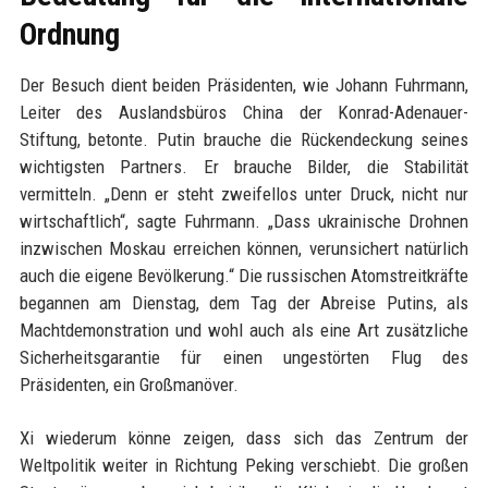
Ordnung
Der Besuch dient beiden Präsidenten, wie Johann Fuhrmann,
Leiter des Auslandsbüros China der Konrad-Adenauer-
Stiftung, betonte. Putin brauche die Rückendeckung seines
wichtigsten Partners. Er brauche Bilder, die Stabilität
vermitteln. „Denn er steht zweifellos unter Druck, nicht nur
wirtschaftlich“, sagte Fuhrmann. „Dass ukrainische Drohnen
inzwischen Moskau erreichen können, verunsichert natürlich
auch die eigene Bevölkerung.“ Die russischen Atomstreitkräfte
begannen am Dienstag, dem Tag der Abreise Putins, als
Machtdemonstration und wohl auch als eine Art zusätzliche
Sicherheitsgarantie für einen ungestörten Flug des
Präsidenten, ein Großmanöver.
Xi wiederum könne zeigen, dass sich das Zentrum der
Weltpolitik weiter in Richtung Peking verschiebt. Die großen