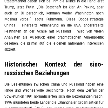
Staatsmänner geben sich bei ihm die Klinke in die Hand: erst
Trump, jetzt Putin. „Die Botschaft ist klar: An Peking, aber
auch an Xi persönlich, kommen weder Washington noch
Moskau vorbei“, sagte Fuhrmann. Diese Doppelstrategie
Chinas – einerseits Annäherung an die USA, andererseits
Festhalten an der Achse mit Russland – wird von vielen
Analysten als Ausdruck einer pragmatischen Außenpolitik
gesehen, die primär auf die eigenen nationalen Interessen
abzielt.
Historischer Kontext der sino-
russischen Beziehungen
Die Beziehungen zwischen China und Russland haben eine
lange und wechselvolle Geschichte. Nach dem Zerfall der
Sowjetunion 1991 normalisierten sich die Beziehungen rasch.
1996 gründeten beide Länder die „Shanghaier Organisation für