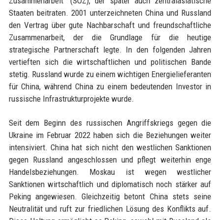
Zusammenarbeit“ (SOZ), der später auch zentralasiatische
Staaten beitraten. 2001 unterzeichneten China und Russland
den Vertrag über gute Nachbarschaft und freundschaftliche
Zusammenarbeit, der die Grundlage für die heutige
strategische Partnerschaft legte. In den folgenden Jahren
vertieften sich die wirtschaftlichen und politischen Bande
stetig. Russland wurde zu einem wichtigen Energielieferanten
für China, während China zu einem bedeutenden Investor in
russische Infrastrukturprojekte wurde.
Seit dem Beginn des russischen Angriffskriegs gegen die
Ukraine im Februar 2022 haben sich die Beziehungen weiter
intensiviert. China hat sich nicht den westlichen Sanktionen
gegen Russland angeschlossen und pflegt weiterhin enge
Handelsbeziehungen. Moskau ist wegen westlicher
Sanktionen wirtschaftlich und diplomatisch noch stärker auf
Peking angewiesen. Gleichzeitig betont China stets seine
Neutralität und ruft zur friedlichen Lösung des Konflikts auf.