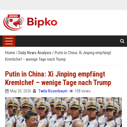
Home
/
Daily News Analysis
/
Putin in China: Xi Jinping empfängt
Kremlchef – wenige Tage nach Trump
Putin in China: Xi Jinping empfängt
Kremlchef – wenige Tage nach Trump
May 20, 2026
Twila Rosenbaum
108 views