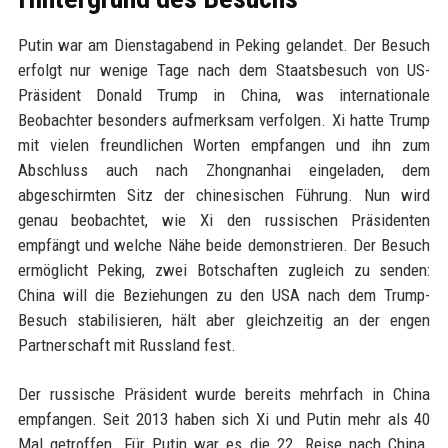
Putin war am Dienstagabend in Peking gelandet. Der Besuch
erfolgt nur wenige Tage nach dem Staatsbesuch von US-
Präsident Donald Trump in China, was internationale
Beobachter besonders aufmerksam verfolgen. Xi hatte Trump
mit vielen freundlichen Worten empfangen und ihn zum
Abschluss auch nach Zhongnanhai eingeladen, dem
abgeschirmten Sitz der chinesischen Führung. Nun wird
genau beobachtet, wie Xi den russischen Präsidenten
empfängt und welche Nähe beide demonstrieren. Der Besuch
ermöglicht Peking, zwei Botschaften zugleich zu senden:
China will die Beziehungen zu den USA nach dem Trump-
Besuch stabilisieren, hält aber gleichzeitig an der engen
Partnerschaft mit Russland fest.
Der russische Präsident wurde bereits mehrfach in China
empfangen. Seit 2013 haben sich Xi und Putin mehr als 40
Mal getroffen. Für Putin war es die 22. Reise nach China.