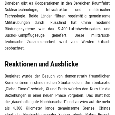
Daneben gibt es Kooperationen in den Bereichen Raumfahrt,
Nukleartechnologie, Infrastruktur und militärischer
Technologie. Beide Länder führen regelmäßig gemeinsame
Militärübungen durch. Russland hat China moderne
Rüstungssysteme wie das S-400-Luftabwehrsystem und
Suchoi-Kampfflugzeuge geliefert. Diese militärisch-
technische Zusammenarbeit wird vom Westen kritisch
beobachtet.
Reaktionen und Ausblicke
Begleitet wurde der Besuch von demonstrativ freundlichen
Kommentaren in chinesischen Staatsmedien. Die staatsnahe
„Global Times“ schrieb, Xi und Putin würden den Kurs für die
Beziehungen in einer neuen Phase vorgeben. Das Blatt hob
die „dauerhafte gute Nachbarschaft“ und verwies auf die mehr
als 4.300 Kilometer lange gemeinsame Grenze. Chinas
staatliche Nachrichtenagentur Xinhua rahmte Putins Besuch