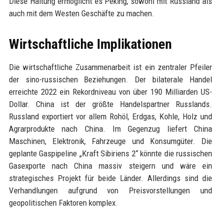
Diese Haltung ermöglicht es Peking, sowohl mit Russland als
auch mit dem Westen Geschäfte zu machen.
Wirtschaftliche Implikationen
Die wirtschaftliche Zusammenarbeit ist ein zentraler Pfeiler
der sino-russischen Beziehungen. Der bilaterale Handel
erreichte 2022 ein Rekordniveau von über 190 Milliarden US-
Dollar. China ist der größte Handelspartner Russlands.
Russland exportiert vor allem Rohöl, Erdgas, Kohle, Holz und
Agrarprodukte nach China. Im Gegenzug liefert China
Maschinen, Elektronik, Fahrzeuge und Konsumgüter. Die
geplante Gaspipeline „Kraft Sibiriens 2“ könnte die russischen
Gasexporte nach China massiv steigern und wäre ein
strategisches Projekt für beide Länder. Allerdings sind die
Verhandlungen aufgrund von Preisvorstellungen und
geopolitischen Faktoren komplex.